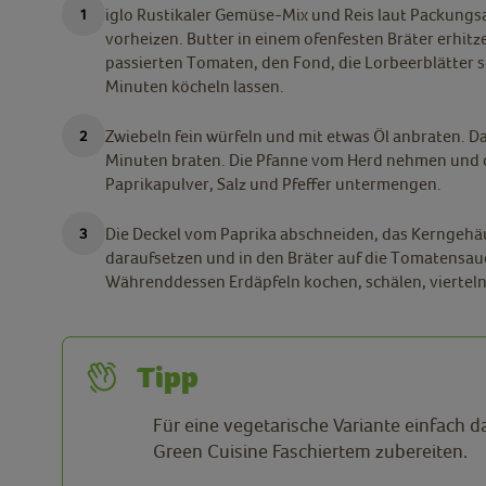
iglo Rustikaler Gemüse-Mix und Reis laut Packungs
vorheizen. Butter in einem ofenfesten Bräter erhit
passierten Tomaten, den Fond, die Lorbeerblätter s
Minuten köcheln lassen.
Zwiebeln fein würfeln und mit etwas Öl anbraten. D
Minuten braten. Die Pfanne vom Herd nehmen und de
Paprikapulver, Salz und Pfeffer untermengen.
Die Deckel vom Paprika abschneiden, das Kerngehäus
daraufsetzen und in den Bräter auf die Tomatensauc
Währenddessen Erdäpfeln kochen, schälen, vierteln
Tipp
Für eine vegetarische Variante einfach d
Green Cuisine Faschiertem zubereiten.