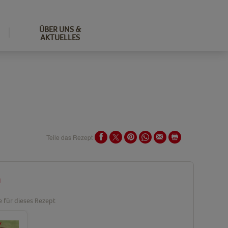
ÜBER UNS &
AKTUELLES
Teile das Rezept
n
e für dieses Rezept