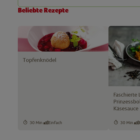
Beliebte Rezepte
Topfenknödel
Faschierte 
Prinzessb
Käsesauce
30 Min.
Einfach
30 Min.