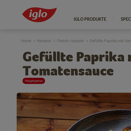
IGLO PRODUKTE
SPEC
Home
Rezepte
Fleisch-rezepte
Gefüllte Paprika mit G
>
>
>
Gefüllte Paprika
Tomatensauce
Hauptspeise