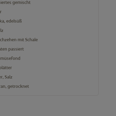
iertes gemischt
r
ka, edelsüß
lz
chzehen mit Schale
ten passiert
müsefond
lätter
r, Salz
an, getrocknet