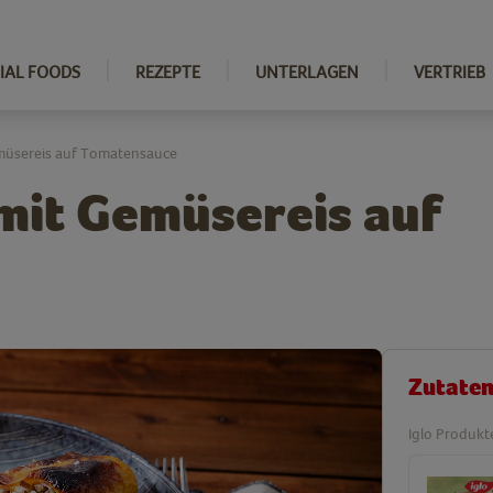
IAL FOODS
REZEPTE
UNTERLAGEN
VERTRIEB
emüsereis auf Tomatensauce
 mit Gemüsereis auf
Zutate
Iglo Produkt