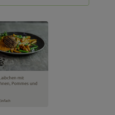
Laibchen mit
ohnen, Pommes und
Einfach