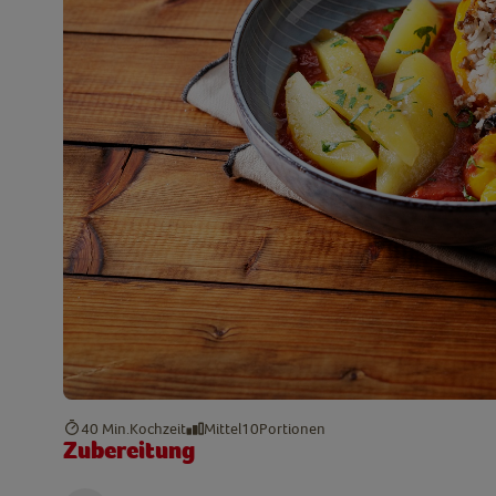
40 Min.
Kochzeit
Mittel
10
Portionen
Zubereitung